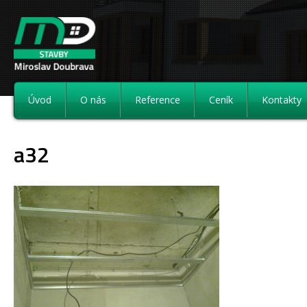
Úvod
O nás
Reference
Ceník
Kontakty
a32