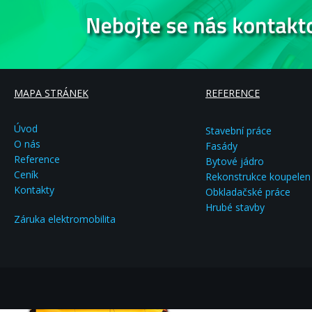
MAPA STRÁNEK
REFERENCE
Úvod
Stavební práce
O nás
Fasády
Reference
Bytové jádro
Ceník
Rekonstrukce koupelen
Kontakty
Obkladačské práce
Hrubé stavby
Záruka elektromobilita