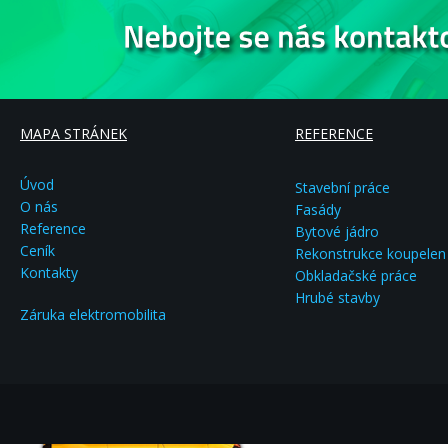
MAPA STRÁNEK
REFERENCE
Úvod
Stavební práce
O nás
Fasády
Reference
Bytové jádro
Ceník
Rekonstrukce koupelen
Kontakty
Obkladačské práce
Hrubé stavby
Záruka elektromobilita