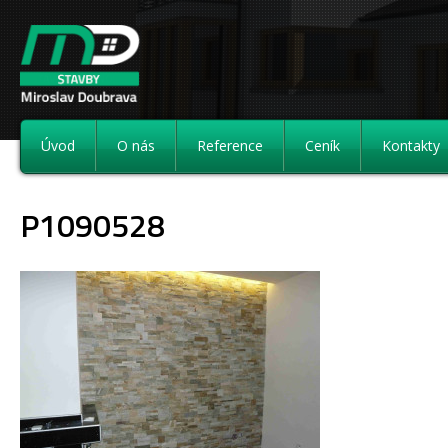
Úvod
O nás
Reference
Ceník
Kontakty
P1090528