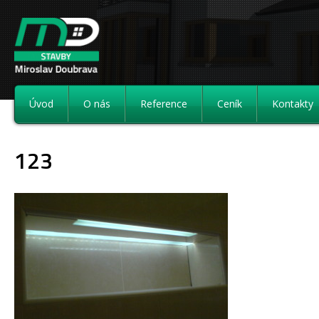
Úvod
O nás
Reference
Ceník
Kontakty
123