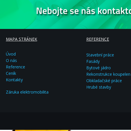
MAPA STRÁNEK
REFERENCE
Úvod
Stavební práce
O nás
Fasády
Reference
Bytové jádro
Ceník
Rekonstrukce koupelen
Kontakty
Obkladačské práce
Hrubé stavby
Záruka elektromobilita